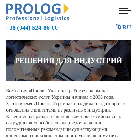
RU
+38 (044) 524-86-00
РЕШЕНИЯ ДЛЯ ИНДУСТРИЙ
Компания «Пролог Украина» работает на рынке
логистических услуг Украины начиная с 2006 года.
За это время «Пролог Украина» наладила плодотворные
отношения с клиентами из различных индустрий.
Качественная работа наших высокопрофессиональных
сотрудников способствовала предоставлению
положительных рекомендаций существующими
клиентами своим коллегам по индустриальному цеху.