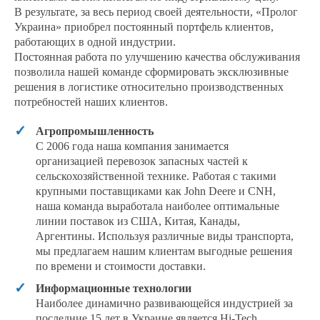
В результате, за весь период своей деятельности, «Пролог
Украина» приобрел постоянный портфель клиентов,
работающих в одной индустрии.
Постоянная работа по улучшению качества обслуживания
позволила нашей команде сформировать эксклюзивные
решения в логистике относительно производственных
потребностей наших клиентов.
Агропромышленность
С 2006 года наша компания занимается
организацией перевозок запасных частей к
сельскохозяйственной технике. Работая с такими
крупными поставщиками как John Deere и CNH,
наша команда выработала наиболее оптимальные
линии поставок из США, Китая, Канады,
Аргентины. Используя различные виды транспорта,
мы предлагаем нашим клиентам выгодные решения
по времени и стоимости доставки.
Информационные технологии
Наиболее динамично развивающейся индустрией за
последние 15 лет в Украине является Hi-Tech.