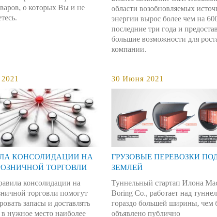
варов, о которых Вы и не
области возобновляемых источ
тесь.
энергии вырос более чем на 60
последние три года и предоста
большие возможности для рост
компании.
 2021
30 Июня 2021
ИЛА КОНСОЛИДАЦИИ НА
ГРУЗОВЫЕ ПЕРЕВОЗКИ ПО
РОЗНИЧНОЙ ТОРГОВЛИ
ЗЕМЛЕЙ
равила консолидации на
Туннельный стартап Илона Мас
зничной торговли помогут
Boring Co., работает над тунне
овать запасы и доставлять
гораздо большей ширины, чем 
 в нужное место наиболее
объявлено публично