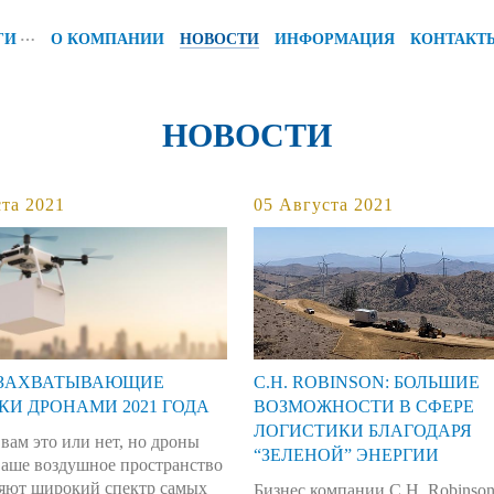
…
ГИ
О КОМПАНИИ
НОВОСТИ
ИНФОРМАЦИЯ
КОНТАКТ
НОВОСТИ
та 2021
05 Августа 2021
 ЗАХВАТЫВАЮЩИЕ
C.H. ROBINSON: БОЛЬШИЕ
КИ ДРОНАМИ 2021 ГОДА
ВОЗМОЖНОСТИ В СФЕРЕ
ЛОГИСТИКИ БЛАГОДАРЯ
вам это или нет, но дроны
“ЗЕЛЕНОЙ” ЭНЕРГИИ
ваше воздушное пространство
ляют широкий спектр самых
Бизнес компании C.H. Robinson